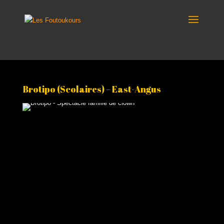
Brotipo (Scolaires) – East-Angus