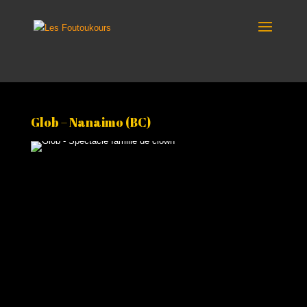
Glob – Nanaimo (BC)