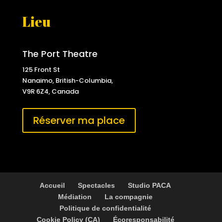
Lieu
The Port Theatre
125 Front St
Nanaimo, British-Columbia,
V9R 6Z4, Canada
Réserver ma place
Accueil
Spectacles
Studio PACA
Médiation
La compagnie
Politique de confidentialité
Cookie Policy (CA)
Écoresponsabilité