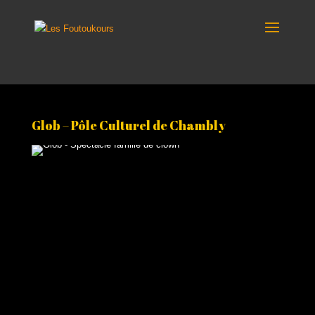
Glob – Pôle Culturel de Chambly