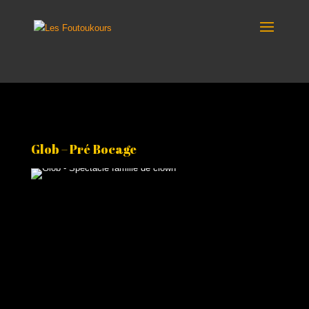
Glob – Pré Bocage