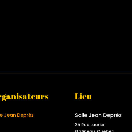
ganisateurs
Lieu
Salle Jean Depréz
le Jean Depréz
25 Rue Laurier
Gatineau, Quebec,